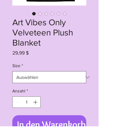
Art Vibes Only
Velveteen Plush
Blanket
Preis
29,99 $
Size
*
Anzahl
*
In den Warenkorb