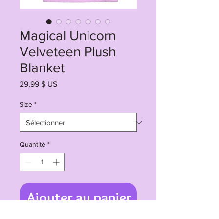
Magical Unicorn
Velveteen Plush
Blanket
Prix
29,99 $ US
Size
*
Quantité
*
Ajouter au panier