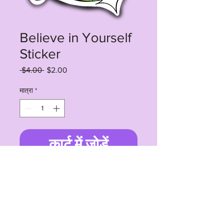
Believe in Yourself
Sticker
नियमित
बिक्री
 $4.00 
$2.00
मूल्य
मूल्य
मात्रा
*
कार्ट में जोड़ें
4" waterproof sticker