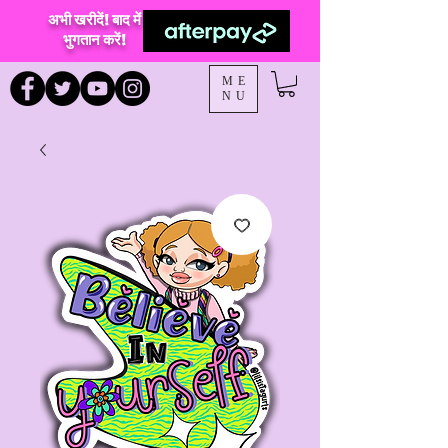
अभी खरीदें! बाद में
भुगतान करें!
ME
NU