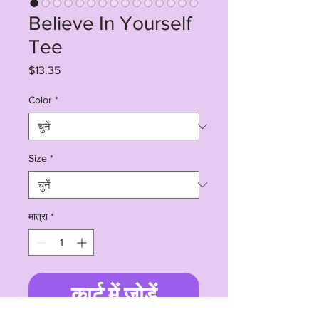
Believe In Yourself
Tee
मूल्य
$13.35
Color
*
Size
*
मात्रा
*
कार्ट में जोड़ें