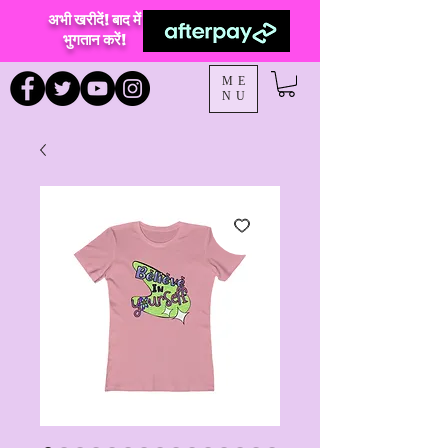
अभी खरीदें! बाद में
भुगतान करें!
ME
NU