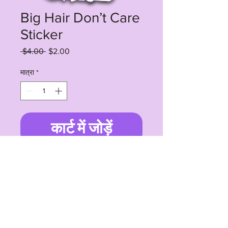
Big Hair Don’t Care
Sticker
नियमित
बिक्री
 $4.00 
$2.00
मूल्य
मूल्य
मात्रा
*
कार्ट में जोड़ें
4" waterproof sticker