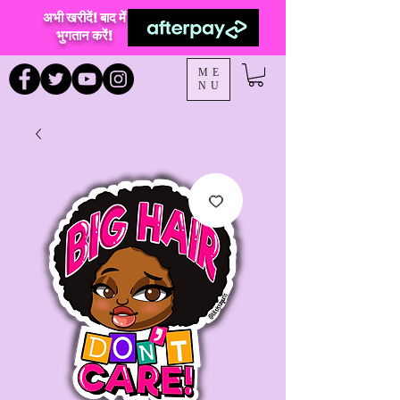
अभी खरीदें! बाद में
भुगतान करें!
ME
NU