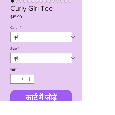
Curly Girl Tee
मूल्य
$15.99
Color
*
Size
*
मात्रा
*
कार्ट में जोड़ें
The kids heavy cotton tee is perfect