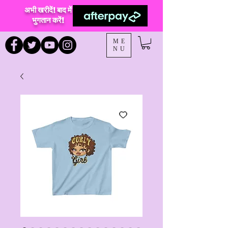
अभी खरीदें! बाद में
भुगतान करें!
ME
NU