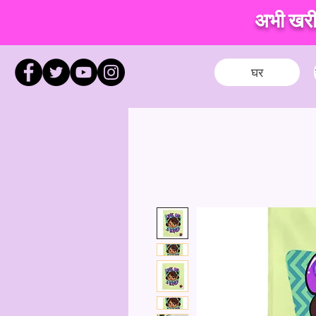
अभी खरीदे
घर