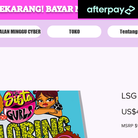
SEKARANG! BAYAR NANTI!
ALAN MINGGU CYBER
TOKO
Tentang
LSG
US$
MSRP $